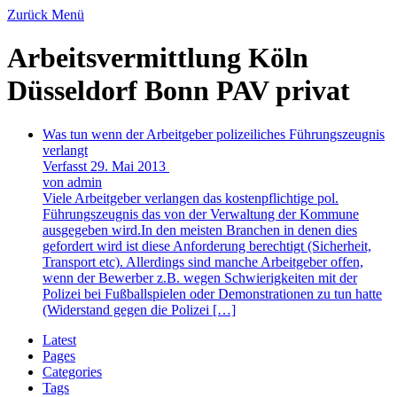
Zurück
Menü
Arbeitsvermittlung Köln
Düsseldorf Bonn PAV privat
Was tun wenn der Arbeitgeber polizeiliches Führungszeugnis
verlangt
Verfasst 29. Mai 2013
von admin
Viele Arbeitgeber verlangen das kostenpflichtige pol.
Führungszeugnis das von der Verwaltung der Kommune
ausgegeben wird.In den meisten Branchen in denen dies
gefordert wird ist diese Anforderung berechtigt (Sicherheit,
Transport etc). Allerdings sind manche Arbeitgeber offen,
wenn der Bewerber z.B. wegen Schwierigkeiten mit der
Polizei bei Fußballspielen oder Demonstrationen zu tun hatte
(Widerstand gegen die Polizei […]
Latest
Pages
Categories
Tags