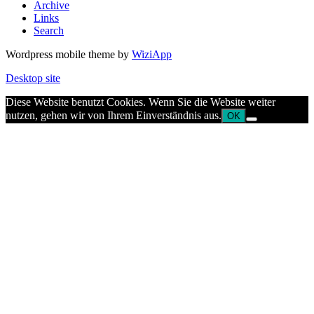
Archive
Links
Search
Wordpress mobile theme by
WiziApp
Desktop site
Diese Website benutzt Cookies. Wenn Sie die Website weiter
nutzen, gehen wir von Ihrem Einverständnis aus.
OK