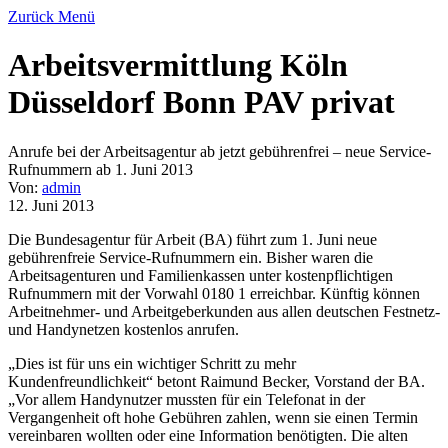
Zurück
Menü
Arbeitsvermittlung Köln
Düsseldorf Bonn PAV privat
Anrufe bei der Arbeitsagentur ab jetzt gebührenfrei – neue Service-
Rufnummern ab 1. Juni 2013
Von:
admin
12. Juni 2013
Die Bundesagentur für Arbeit (BA) führt zum 1. Juni neue
gebührenfreie Service-Rufnummern ein. Bisher waren die
Arbeitsagenturen und Familienkassen unter kostenpflichtigen
Rufnummern mit der Vorwahl 0180 1 erreichbar. Künftig können
Arbeitnehmer- und Arbeitgeberkunden aus allen deutschen Festnetz-
und Handynetzen kostenlos anrufen.
„Dies ist für uns ein wichtiger Schritt zu mehr
Kundenfreundlichkeit“ betont Raimund Becker, Vorstand der BA.
„Vor allem Handynutzer mussten für ein Telefonat in der
Vergangenheit oft hohe Gebühren zahlen, wenn sie einen Termin
vereinbaren wollten oder eine Information benötigten. Die alten