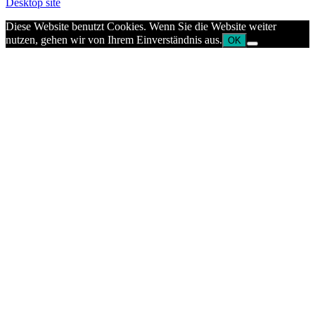
Desktop site
Diese Website benutzt Cookies. Wenn Sie die Website weiter
nutzen, gehen wir von Ihrem Einverständnis aus.
OK